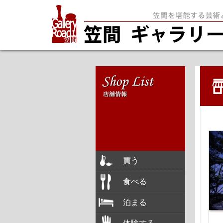
買う
食べる
泊まる