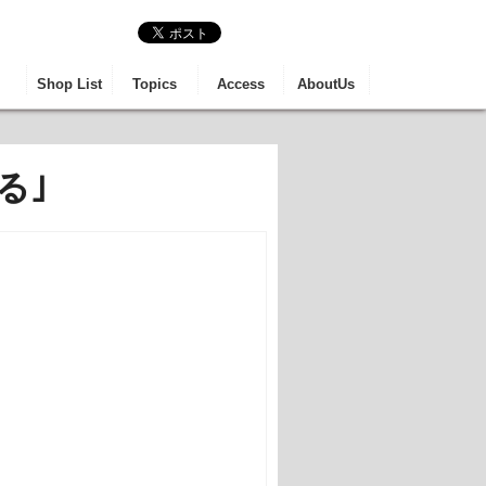
る芸術と食事と観光の
Shop List
Topics
Access
AboutUs
る｣