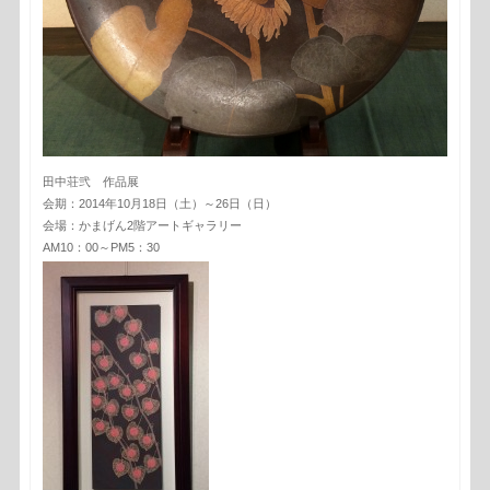
田中荘弐 作品展
会期：2014年10月18日（土）～26日（日）
会場：かまげん2階アートギャラリー
AM10：00～PM5：30