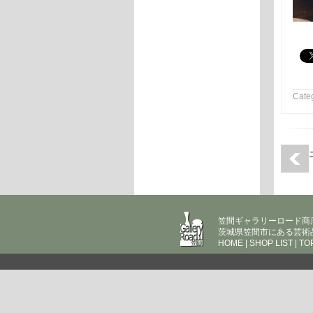
Categ
笠間ギャラリーロード商
茨城県笠間市にある芸術
HOME
|
SHOP LIST
|
TO