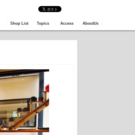
る芸術と食事と観光の
Shop List
Topics
Access
AboutUs