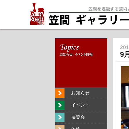
20
9
お知らせ
イベント
展覧会