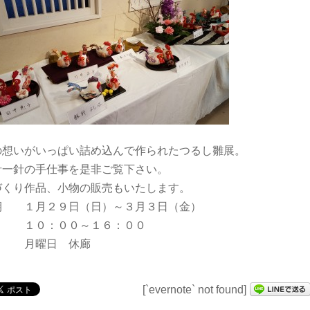
の想いがいっぱい詰め込んで作られたつるし雛展。
針一針の手仕事を是非ご覧下さい。
づくり作品、小物の販売もいたします。
期 １月２９日（日）～３月３日（金）
０：００～１６：００
曜日 休廊
[`evernote` not found]