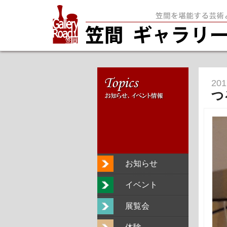
20
つ
お知らせ
イベント
展覧会