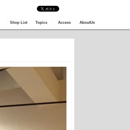
る芸術と食事と観光の
Shop List
Topics
Access
AboutUs